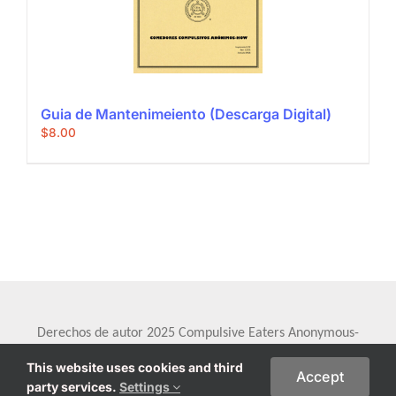
Guia de Mantenimeiento (Descarga Digital)
$
8.00
Derechos de autor 2025 Compulsive Eaters Anonymous-
HOW, Inc. Todos los derechos reservados.
Renuncia
This website uses cookies and third
Accept
party services.
Settings