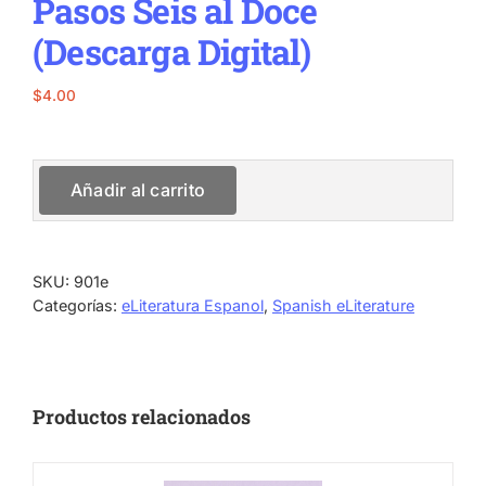
Pasos Seis al Doce
(Descarga Digital)
$
4.00
Añadir al carrito
SKU:
901e
Categorías:
eLiteratura Espanol
,
Spanish eLiterature
Productos relacionados