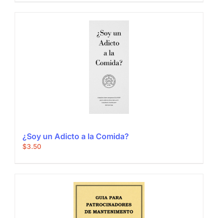
¿Soy un Adicto a la Comida?
$
3.50