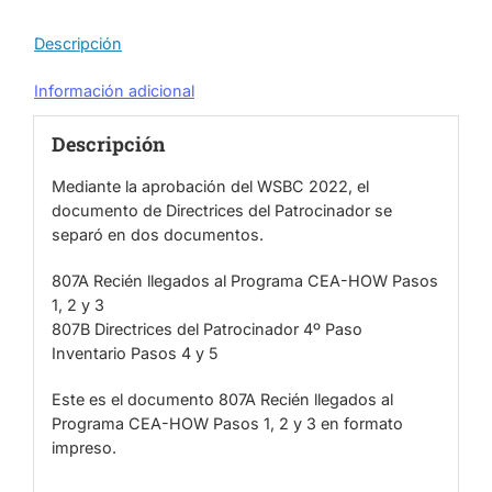
2
y
Descripción
3
(Edición
Información adicional
2022)
cantidad
Descripción
Mediante la aprobación del WSBC 2022, el
documento de Directrices del Patrocinador se
separó en dos documentos.
807A Recién llegados al Programa CEA-HOW Pasos
1, 2 y 3
807B Directrices del Patrocinador 4º Paso
Inventario Pasos 4 y 5
Este es el documento 807A Recién llegados al
Programa CEA-HOW Pasos 1, 2 y 3 en formato
impreso.