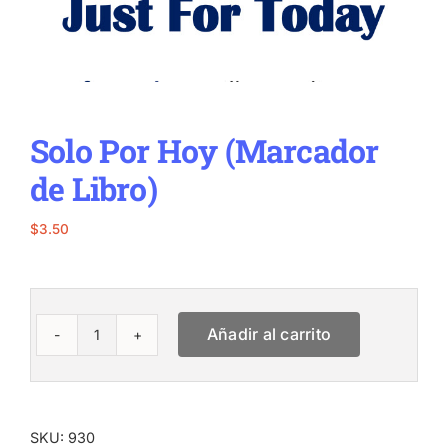
Solo Por Hoy (Marcador
de Libro)
$
3.50
Añadir al carrito
Solo
Por
Hoy
(Marcador
de
SKU:
930