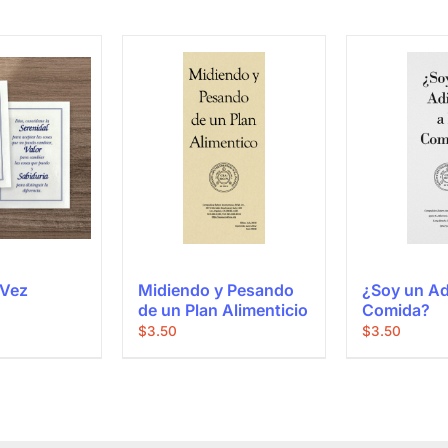
 Vez
Midiendo y Pesando
¿Soy un Adi
de un Plan Alimenticio
Comida?
$
3.50
$
3.50