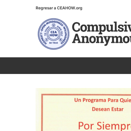
Skip
Regresar a CEAHOW.org
to
content