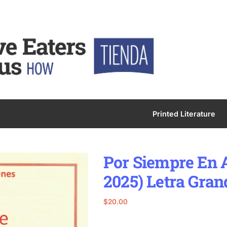
Printed Literature
Por Siempre En A
2025) Letra Gran
$
20.00