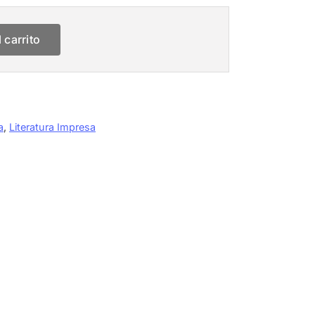
 carrito
a
,
Literatura Impresa