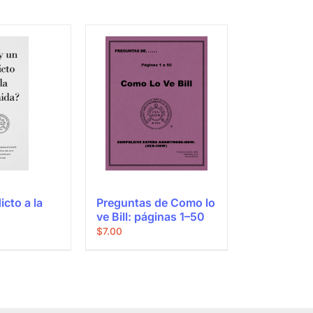
cto a la
Preguntas de Como lo
ve Bill: páginas 1–50
$
7.00