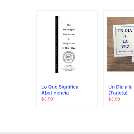
Lo Que Significa
Un Dia a la
Abstinencia
(Tarjeta)
$
3.50
$
3.50