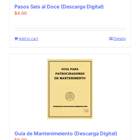
Pasos Seis al Doce (Descarga Digital)
$
4.00
Add to cart
Details
Guia de Mantenimeiento (Descarga Digital)
$
8.00