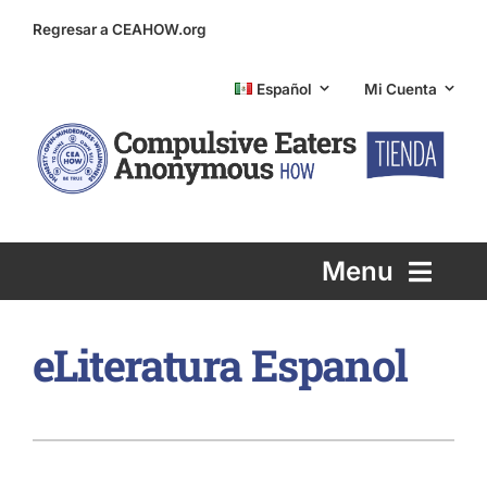
Skip
Regresar a CEAHOW.org
to
content
Español
Mi Cuenta
Menu
Printed Literature
eLiteratura Espanol
eLiterature
Info and Support